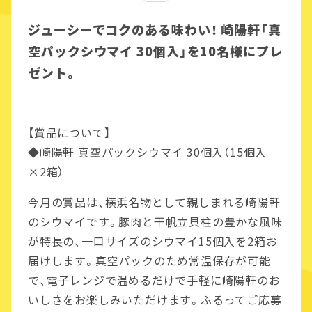
ジューシーでコクのある味わい！ 崎陽軒「真
空パックシウマイ 30個入」を10名様にプレ
ゼント。
【賞品について】
◆崎陽軒 真空パックシウマイ 30個入（15個入
×2箱）
今月の賞品は、横浜名物として親しまれる崎陽軒
のシウマイです。豚肉と干帆立貝柱の豊かな風味
が特長の、一口サイズのシウマイ15個入を2箱お
届けします。真空パックのため常温保存が可能
で、電子レンジで温めるだけで手軽に崎陽軒のお
いしさをお楽しみいただけます。ふるってご応募