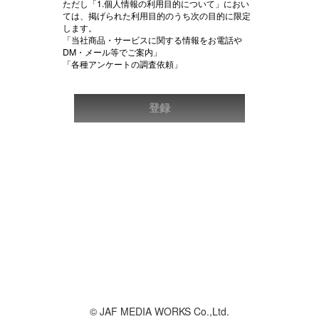
ただし「1.個人情報の利用目的について」におい
ては、掲げられた利用目的のうち次の目的に限定
します。
「当社商品・サービスに関する情報をお電話や
DM・メール等でご案内」
「各種アンケートの調査依頼」
© JAF MEDIA WORKS Co.,Ltd.